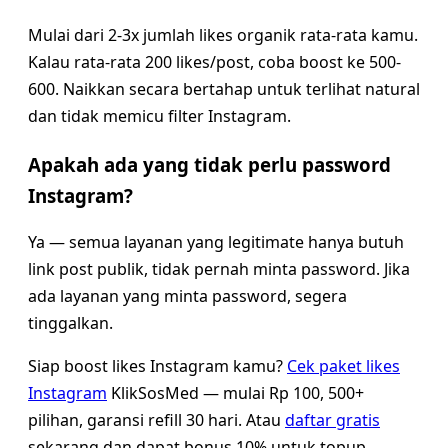
Mulai dari 2-3x jumlah likes organik rata-rata kamu.
Kalau rata-rata 200 likes/post, coba boost ke 500-
600. Naikkan secara bertahap untuk terlihat natural
dan tidak memicu filter Instagram.
Apakah ada yang tidak perlu password
Instagram?
Ya — semua layanan yang legitimate hanya butuh
link post publik, tidak pernah minta password. Jika
ada layanan yang minta password, segera
tinggalkan.
Siap boost likes Instagram kamu?
Cek paket likes
Instagram
KlikSosMed — mulai Rp 100, 500+
pilihan, garansi refill 30 hari. Atau
daftar gratis
sekarang dan dapat bonus 10% untuk topup