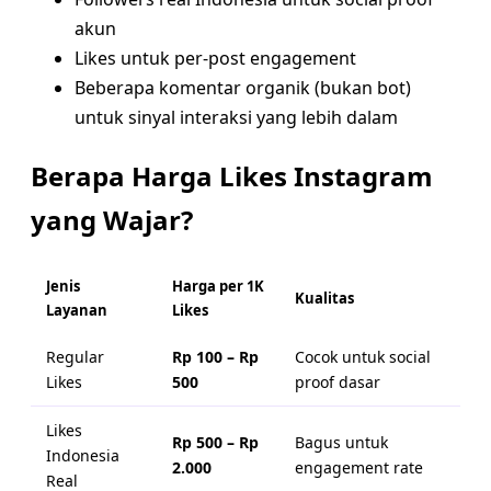
akun
Likes untuk per-post engagement
Beberapa komentar organik (bukan bot)
untuk sinyal interaksi yang lebih dalam
Berapa Harga Likes Instagram
yang Wajar?
Jenis
Harga per 1K
Kualitas
Layanan
Likes
Regular
Rp 100 – Rp
Cocok untuk social
Likes
500
proof dasar
Likes
Rp 500 – Rp
Bagus untuk
Indonesia
2.000
engagement rate
Real