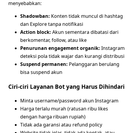
menyebabkan:
Shadowban:
Konten tidak muncul di hashtag
dan Explore tanpa notifikasi
Action block:
Akun sementara dibatasi dari
berkomentar, follow, atau like
Penurunan engagement organik:
Instagram
deteksi pola tidak wajar dan kurangi distribusi
Suspend permanen:
Pelanggaran berulang
bisa suspend akun
Ciri-ciri Layanan Bot yang Harus Dihindari
Minta username/password akun Instagram
Harga terlalu murah (ratusan ribu likes
dengan harga ribuan rupiah)
Tidak ada garansi atau refund policy
Website tidak jelas, tidak ada kontak, atau