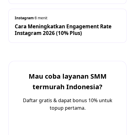
Instagram
·
8
menit
Cara Meningkatkan Engagement Rate
Instagram 2026 (10% Plus)
Mau coba layanan SMM
termurah Indonesia?
Daftar gratis & dapat bonus 10% untuk
topup pertama.
Daftar Sekarang →