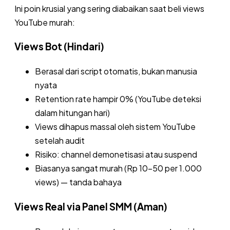
Ini poin krusial yang sering diabaikan saat beli views
YouTube murah:
Views Bot (Hindari)
Berasal dari script otomatis, bukan manusia
nyata
Retention rate hampir 0% (YouTube deteksi
dalam hitungan hari)
Views dihapus massal oleh sistem YouTube
setelah audit
Risiko: channel demonetisasi atau suspend
Biasanya sangat murah (Rp 10-50 per 1.000
views) — tanda bahaya
Views Real via Panel SMM (Aman)