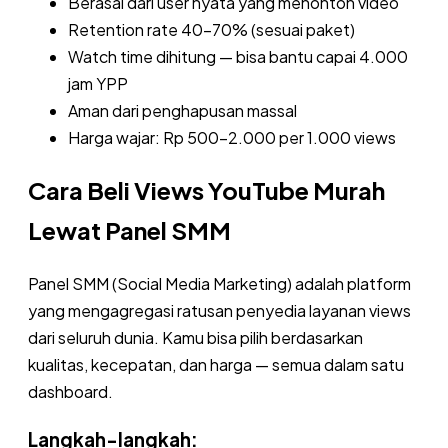
Berasal dari user nyata yang menonton video
Retention rate 40-70% (sesuai paket)
Watch time dihitung — bisa bantu capai 4.000
jam YPP
Aman dari penghapusan massal
Harga wajar: Rp 500-2.000 per 1.000 views
Cara Beli Views YouTube Murah
Lewat Panel SMM
Panel SMM (Social Media Marketing) adalah platform
yang mengagregasi ratusan penyedia layanan views
dari seluruh dunia. Kamu bisa pilih berdasarkan
kualitas, kecepatan, dan harga — semua dalam satu
dashboard.
Langkah-langkah: