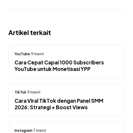
Artikel terkait
YouTube
·
9
menit
Cara Cepat Capai 1000 Subscribers
YouTube untuk Monetisasi YPP
TikTok
·
9
menit
Cara Viral TikTok dengan Panel SMM
2026: Strategi + Boost Views
Instagram
·
7
menit