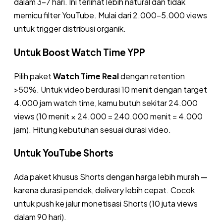
dalam 3-7 hari. Ini terlihat lebih natural dan tidak
memicu filter YouTube. Mulai dari 2.000-5.000 views
untuk trigger distribusi organik.
Untuk Boost Watch Time YPP
Pilih paket
Watch Time Real
dengan retention
>50%. Untuk video berdurasi 10 menit dengan target
4.000 jam watch time, kamu butuh sekitar 24.000
views (10 menit × 24.000 = 240.000 menit = 4.000
jam). Hitung kebutuhan sesuai durasi video.
Untuk YouTube Shorts
Ada paket khusus Shorts dengan harga lebih murah —
karena durasi pendek, delivery lebih cepat. Cocok
untuk push ke jalur monetisasi Shorts (10 juta views
dalam 90 hari).