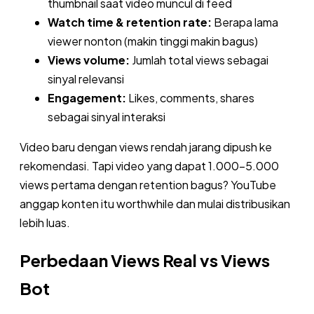
thumbnail saat video muncul di feed
Watch time & retention rate:
Berapa lama
viewer nonton (makin tinggi makin bagus)
Views volume:
Jumlah total views sebagai
sinyal relevansi
Engagement:
Likes, comments, shares
sebagai sinyal interaksi
Video baru dengan views rendah jarang dipush ke
rekomendasi. Tapi video yang dapat 1.000-5.000
views pertama dengan retention bagus? YouTube
anggap konten itu worthwhile dan mulai distribusikan
lebih luas.
Perbedaan Views Real vs Views
Bot