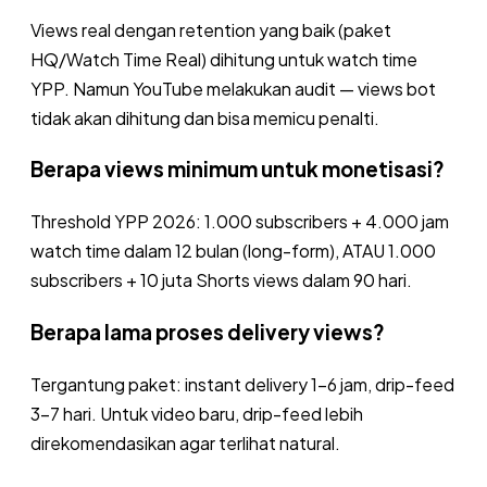
Views real dengan retention yang baik (paket
HQ/Watch Time Real) dihitung untuk watch time
YPP. Namun YouTube melakukan audit — views bot
tidak akan dihitung dan bisa memicu penalti.
Berapa views minimum untuk monetisasi?
Threshold YPP 2026: 1.000 subscribers + 4.000 jam
watch time dalam 12 bulan (long-form), ATAU 1.000
subscribers + 10 juta Shorts views dalam 90 hari.
Berapa lama proses delivery views?
Tergantung paket: instant delivery 1-6 jam, drip-feed
3-7 hari. Untuk video baru, drip-feed lebih
direkomendasikan agar terlihat natural.