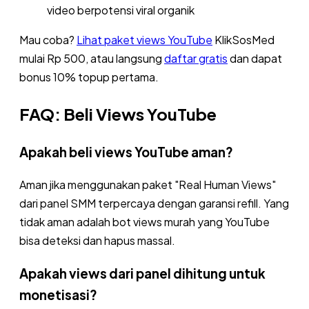
video berpotensi viral organik
Mau coba?
Lihat paket views YouTube
KlikSosMed
mulai Rp 500, atau langsung
daftar gratis
dan dapat
bonus 10% topup pertama.
FAQ: Beli Views YouTube
Apakah beli views YouTube aman?
Aman jika menggunakan paket "Real Human Views"
dari panel SMM terpercaya dengan garansi refill. Yang
tidak aman adalah bot views murah yang YouTube
bisa deteksi dan hapus massal.
Apakah views dari panel dihitung untuk
monetisasi?