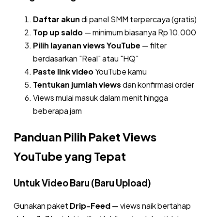
Daftar akun
di panel SMM terpercaya (gratis)
Top up saldo
— minimum biasanya Rp 10.000
Pilih layanan views YouTube
— filter
berdasarkan "Real" atau "HQ"
Paste link video
YouTube kamu
Tentukan jumlah views
dan konfirmasi order
Views mulai masuk dalam menit hingga
beberapa jam
Panduan Pilih Paket Views
YouTube yang Tepat
Untuk Video Baru (Baru Upload)
Gunakan paket
Drip-Feed
— views naik bertahap